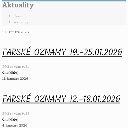
Aktuality
Úvod
Aktuality
18. januára 2026
FARSKÉ OZNAMY 19.-25.01.2026
Páči sa vám to?
1
Čítať ďalej
11. januára 2026
FARSKÉ OZNAMY 12.-18.01.2026
Páči sa vám to?
2
Čítať ďalej
4. januára 2026