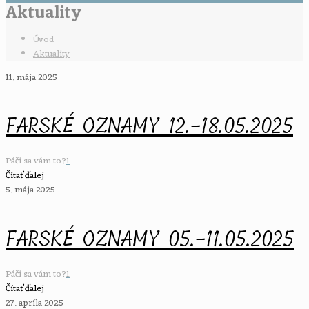
Aktuality
Úvod
Aktuality
11. mája 2025
FARSKÉ OZNAMY 12.-18.05.2025
Páči sa vám to?
1
Čítať ďalej
5. mája 2025
FARSKÉ OZNAMY 05.-11.05.2025
Páči sa vám to?
1
Čítať ďalej
27. apríla 2025