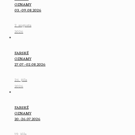
OZNAMY
03.-09.08.2026
2. augusta
2026
FARSKÉ
OZNAMY
27.07.-02.08.2026
26. júla
2026
FARSKÉ
OZNAMY
20.-26.07.2026
19. júla