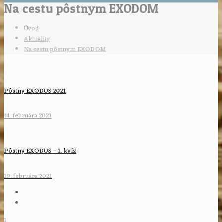
Na cestu pôstnym EXODOM
Úvod
Aktuality
Na cestu pôstnym EXODOM
Pôstny EXODUS 2021
14. februára 2021
Pôstny EXODUS – 1. kvíz
19. februára 2021
1