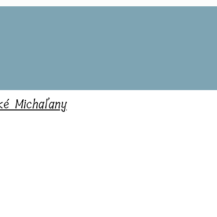
ské Michaľany