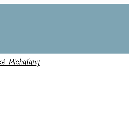
ské Michaľany