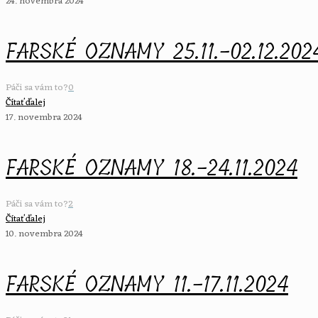
24. novembra 2024
FARSKÉ OZNAMY 25.11.-02.12.202
Páči sa vám to?
0
Čítať ďalej
17. novembra 2024
FARSKÉ OZNAMY 18.-24.11.2024
Páči sa vám to?
2
Čítať ďalej
10. novembra 2024
FARSKÉ OZNAMY 11.-17.11.2024