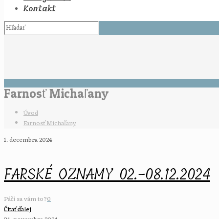
Kontakt
Farnosť Michaľany
Úvod
Farnosť Michaľany
1. decembra 2024
FARSKÉ OZNAMY 02.-08.12.2024
Páči sa vám to?
0
Čítať ďalej