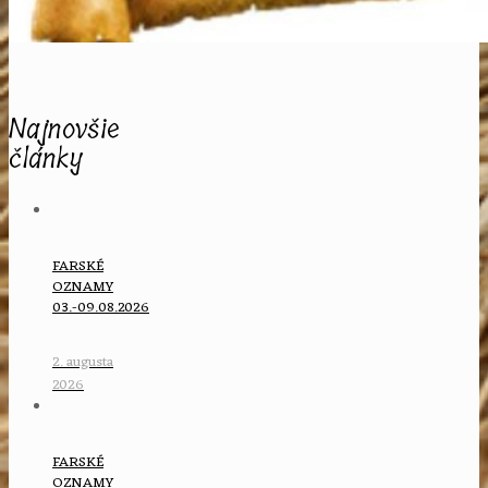
Najnovšie
články
FARSKÉ
OZNAMY
03.-09.08.2026
2. augusta
2026
FARSKÉ
OZNAMY